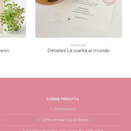
DETALLES
león
Detalles La vuelta al mundo
SOBRE PINKVITA
Conócenos
Cómo enviar tus archivos
Comprometidos con el medio ambiente