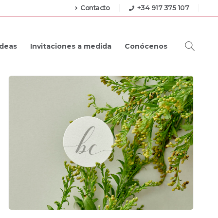
Contacto
+34 917 375 107
Ideas
Invitaciones a medida
Conócenos