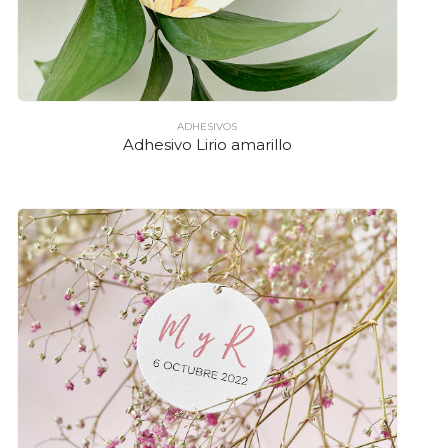
ADHESIVOS
Adhesivo Lirio amarillo