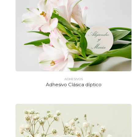
ADHESIVOS
Adhesivo Clásica díptico