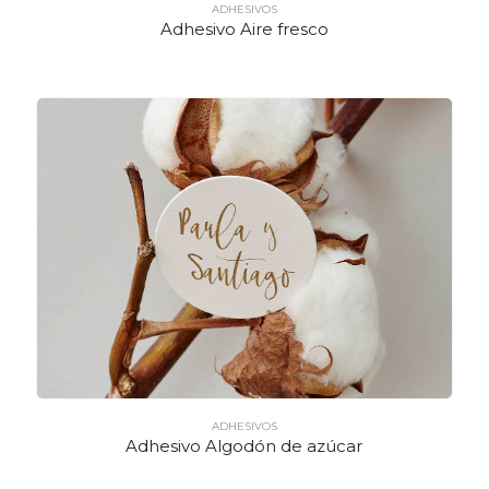
ADHESIVOS
Adhesivo Aire fresco
ADHESIVOS
Adhesivo Algodón de azúcar