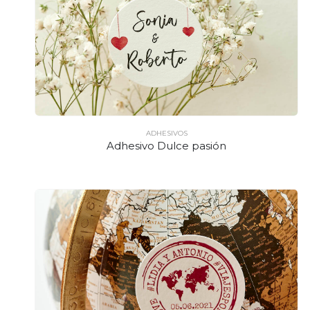
ADHESIVOS
Adhesivo Dulce pasión