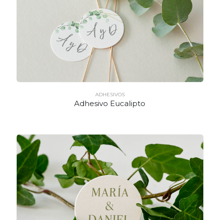
ADHESIVOS
Adhesivo Eucalipto