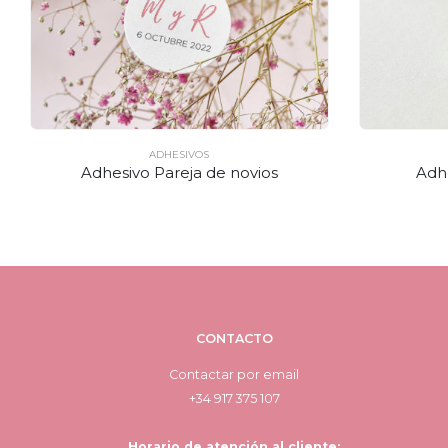
ADHESIVOS
Adhesivo Pareja de novios
Adh
CONTACTO
Contactar por email
+34 917 375 107
Horario de atención al cliente: