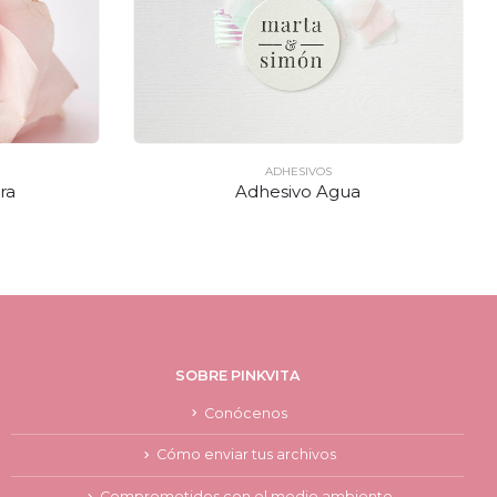
ADHESIVOS
ra
Adhesivo Agua
SOBRE PINKVITA
Conócenos
Cómo enviar tus archivos
Comprometidos con el medio ambiente