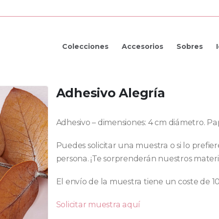
Colecciones
Accesorios
Sobres
Adhesivo Alegría
Adhesivo – dimensiones: 4 cm diámetro. Pa
Puedes solicitar una muestra o si lo prefie
persona. ¡Te sorprenderán nuestros materi
El envío de la muestra tiene un coste de 1
Solicitar muestra aquí