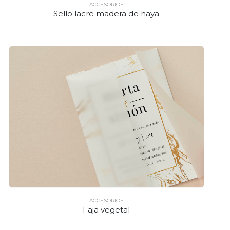
ACCESORIOS
Sello lacre madera de haya
ACCESORIOS
Faja vegetal