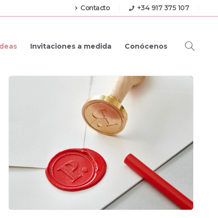
Contacto
+34 917 375 107
Ideas
Invitaciones a medida
Conócenos