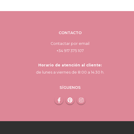
CONTACTO
Contactar por email
+34 917 375 107
Horario de atención al cliente:
de lunes a viernes de 8:00 a 14:30 h.
SÍGUENOS