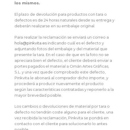
los mismos.
El plazo de devolución para productos con tara o
defectos es de 24 horas naturales desde su entrega y
deberán realizarse en su embalaje original.
Para realizar la reclamación se enviará un correo a
hola@pinkvita.es
indicando cuál es el defecto y
adjuntando fotos del embalaje y del material que
presente la tara. En el caso de que en la foto no se
apreciara bien el defecto, el cliente deberá enviar a
portes pagados el material a Omán Artes Gráficas,
S.L. y una vez quede comprobado este defecto,
Pinkvita le abonará al comprador dicho importe, y
procederá a producir nuevamente el producto
según las características contratadas y reponerlo a la
mayor brevedad posible.
Los cambios o devoluciones de material por tara o
defecto no tendrán coste alguno para el cliente, una
vez recibida la reclamación, Pinkvita se pondrá en
contacto con el cliente para solucionarlo lo antes
posible.