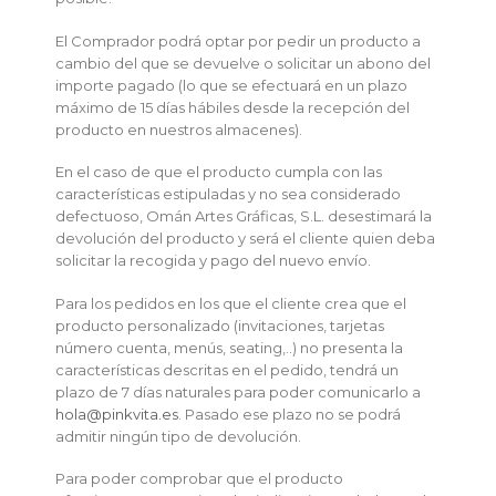
El Comprador podrá optar por pedir un producto a
cambio del que se devuelve o solicitar un abono del
importe pagado (lo que se efectuará en un plazo
máximo de 15 días hábiles desde la recepción del
producto en nuestros almacenes).
En el caso de que el producto cumpla con las
características estipuladas y no sea considerado
defectuoso, Omán Artes Gráficas, S.L. desestimará la
devolución del producto y será el cliente quien deba
solicitar la recogida y pago del nuevo envío.
Para los pedidos en los que el cliente crea que el
producto personalizado (invitaciones, tarjetas
número cuenta, menús, seating,..) no presenta la
características descritas en el pedido, tendrá un
plazo de 7 días naturales para poder comunicarlo a
hola@pinkvita.es
. Pasado ese plazo no se podrá
admitir ningún tipo de devolución.
Para poder comprobar que el producto