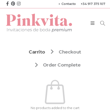
Contacto
+34 917 375 107
Carrito
Checkout
Order Complete
No products added to the cart