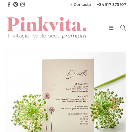
Contacto
+34 917 375 107