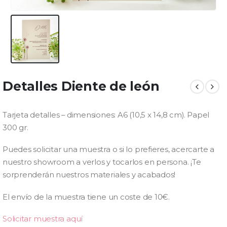
Detalles Diente de león
Tarjeta detalles – dimensiones: A6 (10,5 x 14,8 cm). Papel
300 gr.
Puedes solicitar una muestra o si lo prefieres, acercarte a
nuestro showroom a verlos y tocarlos en persona. ¡Te
sorprenderán nuestros materiales y acabados!
El envío de la muestra tiene un coste de 10€.
Solicitar muestra aquí