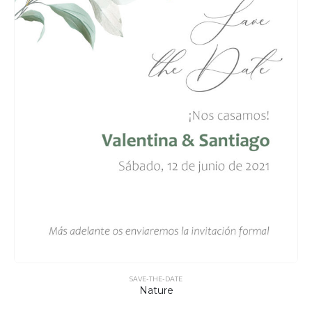
SAVE-THE-DATE
Nature