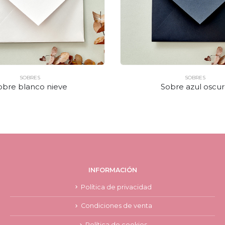
SOBRES
SOBRES
obre blanco nieve
Sobre azul oscu
INFORMACIÓN
Política de privacidad
Condiciones de venta
Política de cookies