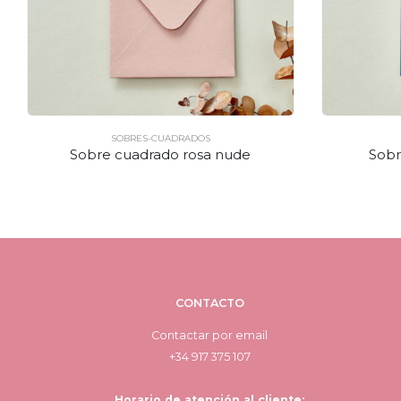
SOBRES-CUADRADOS
Sobre cuadrado rosa nude
Sobr
CONTACTO
Contactar por email
+34 917 375 107
Horario de atención al cliente: