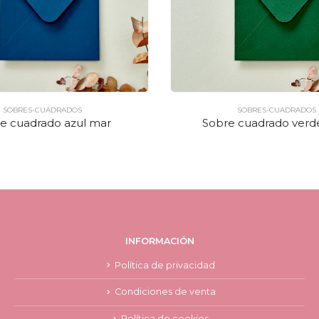
SOBRES-CUADRADOS
SOBRES-CUADRADOS
e cuadrado azul mar
Sobre cuadrado verd
INFORMACIÓN
Política de privacidad
Condiciones de venta
Política de cookies