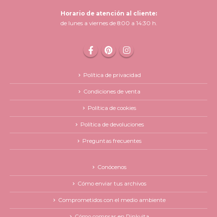
Horario de atención al cliente:
de lunes a viernes de 8:00 a 14:30 h.
Política de privacidad
Condiciones de venta
Política de cookies
Política de devoluciones
Preguntas frecuentes
Conócenos
Cómo enviar tus archivos
Comprometidos con el medio ambiente
Cómo comprar en Pinkvita