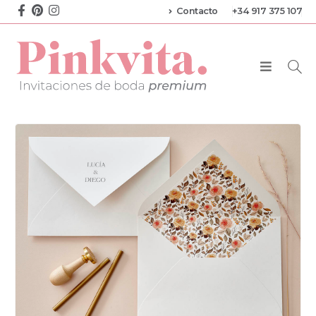
Contacto
+34 917 375 107