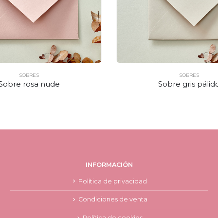
SOBRES
SOBRES
Sobre rosa nude
Sobre gris pálid
INFORMACIÓN
Política de privacidad
Condiciones de venta
Política de cookies