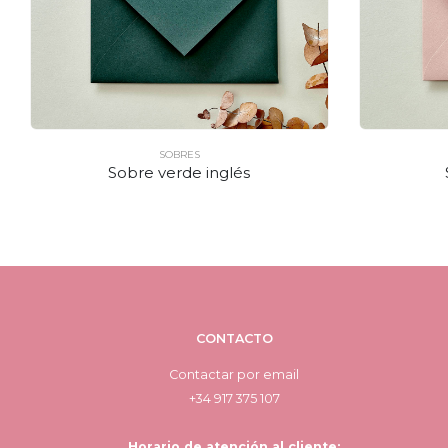
SOBRES
Sobre verde inglés
CONTACTO
Contactar por email
+34 917 375 107
Horario de atención al cliente: