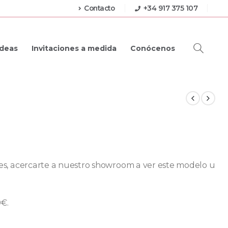
Contacto
+34 917 375 107
Ideas
Invitaciones a medida
Conócenos
eres, acercarte a nuestro showroom a ver este modelo u
0€.