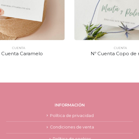
CUENTA
CUENTA
 Cuenta Caramelo
Nº Cuenta Copo de 
INFORMACIÓN
Política de privacidad
Condiciones de venta
Política de cookies