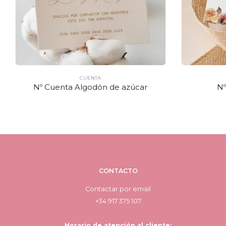
CUENTA
Nº Cuenta Algodón de azúcar
Nº
CONTACTO
Contactar por email
+34 917 375 107
Horario de atención al cliente: