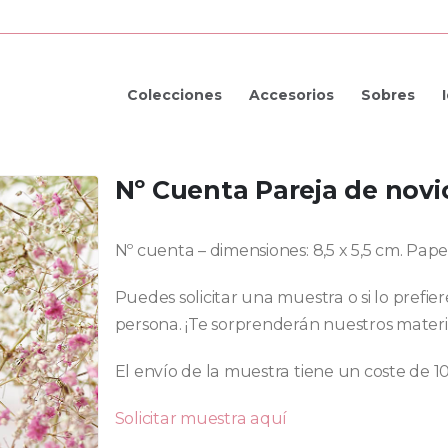
Colecciones
Accesorios
Sobres
Nº Cuenta Pareja de novi
Nº cuenta – dimensiones: 8,5 x 5,5 cm. Pape
Puedes solicitar una muestra o si lo prefie
persona. ¡Te sorprenderán nuestros materi
El envío de la muestra tiene un coste de 1
Solicitar muestra aquí