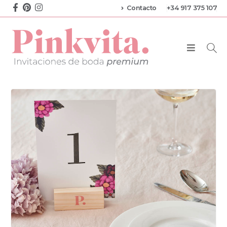
Contacto
+34 917 375 107