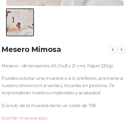
Mesero Mimosa
Mesero – dimensiones: A5 (14,8 x 21 cm). Papel 230gr.
Puedes solicitar una muestra o si lo prefieres, acercarte a
nuestro showroom a verlas y tocarlas en persona. ¡Te
sorprenderán nuestros materiales y acabados!
El envío de la muestra tiene un coste de 10€.
Solicitar muestra aquí