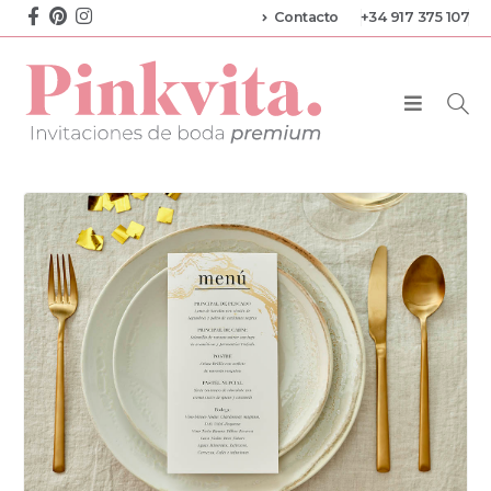
Contacto
+34 917 375 107