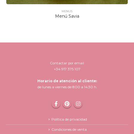
MENUS
Menú Savia
Contactar por email
+34 917 375 107
Horario de atención al cliente:
de lunes a viernes de 8:00 a 14:30 h.
Política de privacidad
Condiciones de venta