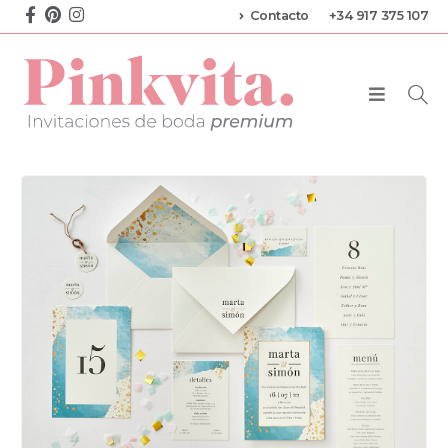
Contacto
+34 917 375 107