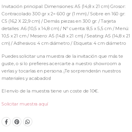
Invitación principal: Dimensiones: A5 (14,8 x 21 cm) Grosor:
Contracolado 300 gr x 2= 600 gr (1 mm) / Sobre en 160 gr:
C5 (16,2 X 22,9 cm) / Demás piezas en 300 gr: / Tarjeta
detalles: A6 (10,5 x 14,8 cm) / Nº cuenta: 8,5 x 5,5 cm / Menú:
10,5 x 21 cm / Mesero: A5 (14,8 x 21 cm) / Seating: A5 (14,8 x 21
cm) / Adhesivos: 4 cm diámetro / Etiqueta: 4 cm diámetro
Puedes solicitar una muestra de la invitación que más te
guste, o si lo prefieres acercarte a nuestro showroom a
verlas y tocarlas en persona. ¡Te sorprenderán nuestros
materiales y acabados!
El envío de la muestra tiene un coste de 10€.
Solicitar muestra aquí