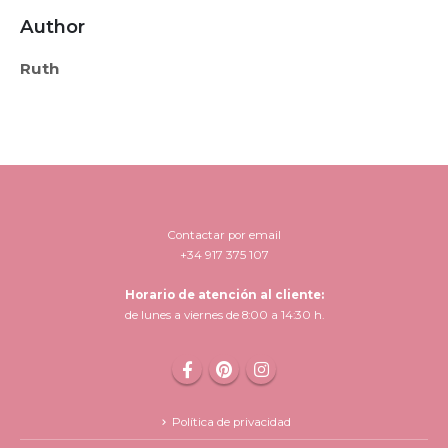
Author
Ruth
Contactar por email
+34 917 375 107
Horario de atención al cliente:
de lunes a viernes de 8:00 a 14:30 h.
Política de privacidad