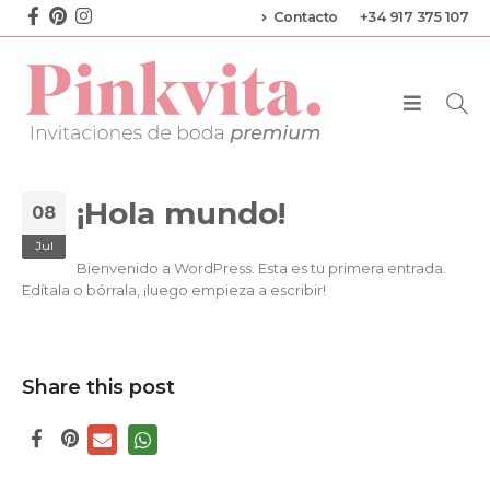
Contacto
+34 917 375 107
¡Hola mundo!
08
Jul
Bienvenido a WordPress. Esta es tu primera entrada.
Edítala o bórrala, ¡luego empieza a escribir!
Share this post